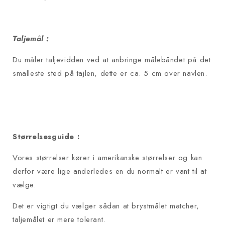
Taljemål :
Du måler taljevidden ved at anbringe målebåndet på det
smalleste sted på tajlen, dette er ca. 5 cm over navlen.
Størrelsesguide :
Vores størrelser kører i amerikanske størrelser og kan
derfor være lige anderledes en du normalt er vant til at
vælge.
Det er vigtigt du vælger sådan at brystmålet matcher,
taljemålet er mere tolerant.