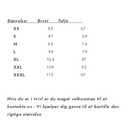
Størrelse: Bryst Talje
XS
85 67
S
87 69
M
92 74
L
98 79
XL
104 87
XXL
109 92
XXXL
115 97
Hvis du er i tvivl er du meget velkommen til at
kontakte os - Vi hjælper dig gerne til at bestille den
rigtige størrelse