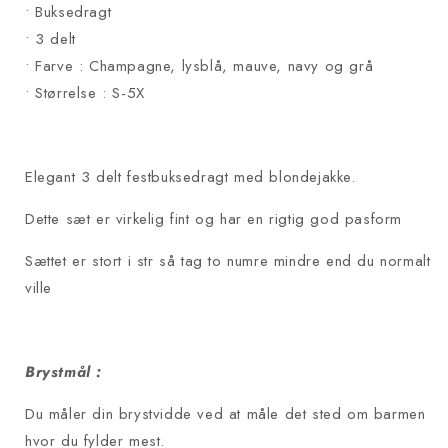
• Buksedragt
• 3 delt
• Farve : Champagne, lysblå, mauve, navy og grå
• Størrelse : S-5X
Elegant 3 delt festbuksedragt med blondejakke.
Dette sæt er virkelig fint og har en rigtig god pasform
Sættet er stort i str så tag to numre mindre end du normalt
ville
Brystmål :
Du måler din brystvidde ved at måle det sted om barmen
hvor du fylder mest.