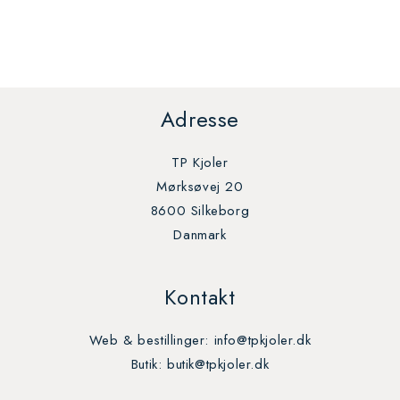
Adresse
TP Kjoler
Mørksøvej 20
8600 Silkeborg
Danmark
Kontakt
Web & bestillinger: info@tpkjoler.dk
Butik: butik@tpkjoler.dk