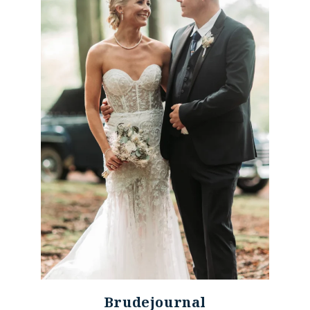
Brude
journal