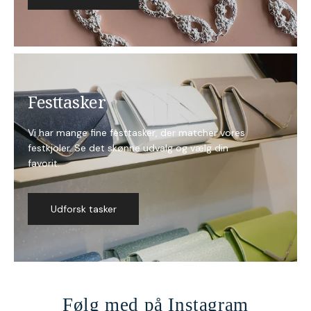
Festtasker
Vi har mange fine festtasker, der matcher vores
festkjoler. Se det skønne udvalg og vælg din
favorit.
Udforsk tasker
Følg med på Instagram