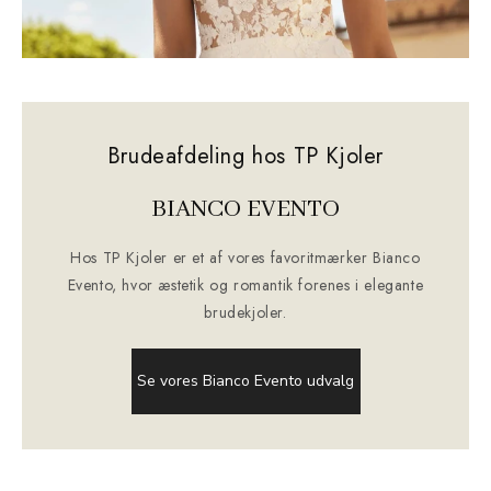
Brudeafdeling hos TP Kjoler
BIANCO EVENTO
Hos TP Kjoler er et af vores favoritmærker Bianco
Evento, hvor æstetik og romantik forenes i elegante
brudekjoler.
Se vores Bianco Evento udvalg