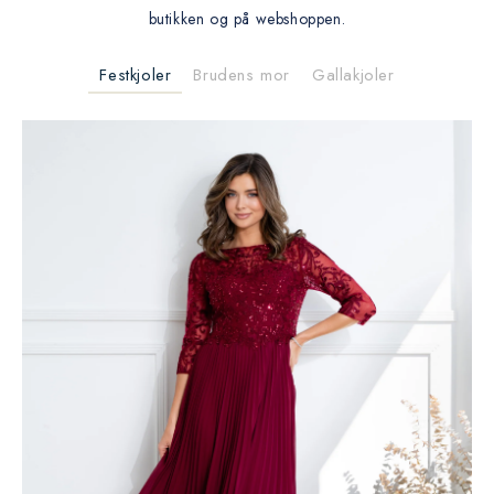
butikken og på webshoppen.
Festkjoler
Brudens mor
Gallakjoler