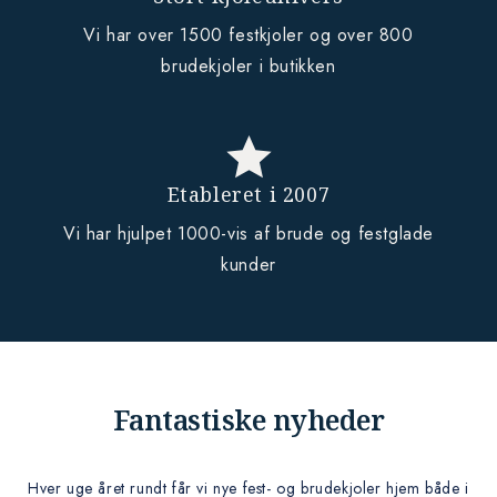
Vi har over 1500 festkjoler og over 800
brudekjoler i butikken
Etableret i 2007
Vi har hjulpet 1000-vis af brude og festglade
kunder
Fantastiske nyheder
Hver uge året rundt får vi nye fest- og brudekjoler hjem både i