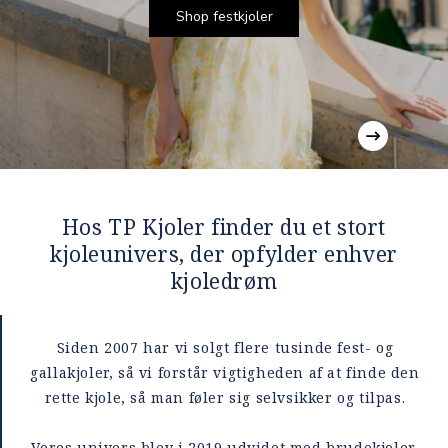
Shop festkjoler
Hos TP Kjoler finder du et stort
kjoleunivers, der opfylder enhver
kjoledrøm
Siden 2007 har vi solgt flere tusinde fest- og
gallakjoler, så vi forstår vigtigheden af at finde den
rette kjole, så man føler sig selvsikker og tilpas.
Vores univers blev i 2019 udvidet med brudekjoler,