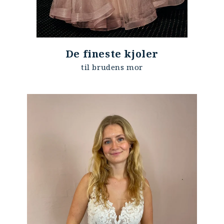
De fineste kjoler
til brudens mor