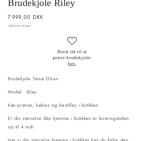
Brudekjole Riley
Normalpris
7.999,00 DKK
Inklusiv moms.
Book tid til at
prøve brudekjoler
her.
Brudekjole Tania Olsen
Model : Riley
Kan prøves, købes og bestilles i butikken.
Er din størrelse ikke hjemme i butikken er leveringstiden
op til 4 mdr.
Har vi din størrelse hjemme i butikken kan du købe den