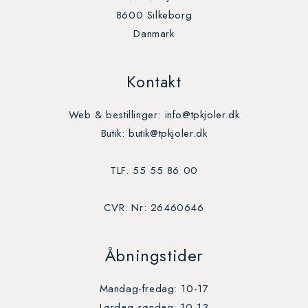
8600 Silkeborg
Danmark
Kontakt
Web & bestillinger: info@tpkjoler.dk
Butik: butik@tpkjoler.dk
TLF. 55 55 86 00
CVR. Nr: 26460646
Åbningstider
Mandag-fredag: 10-17
Lørdag-søndag: 10-13