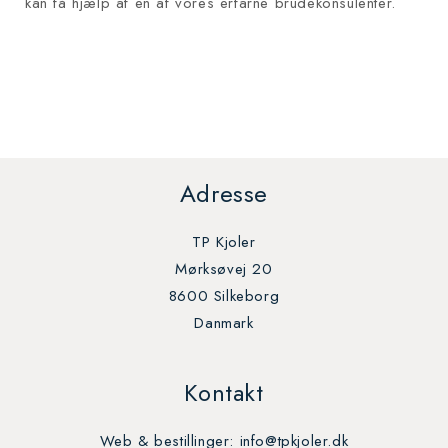
kan få hjælp af en af vores erfarne brudekonsulenter.
Adresse
TP Kjoler
Mørksøvej 20
8600 Silkeborg
Danmark
Kontakt
Web & bestillinger: info@tpkjoler.dk