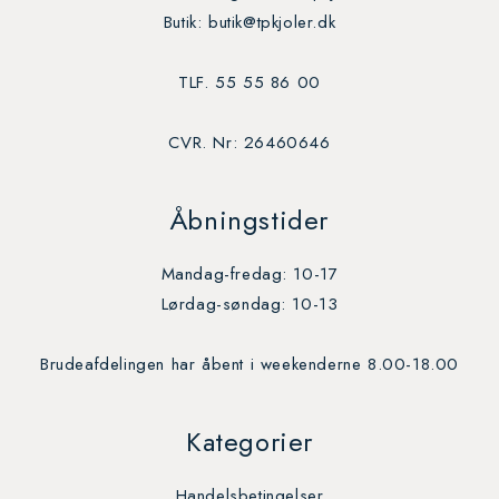
Butik: butik@tpkjoler.dk
TLF. 55 55 86 00
CVR. Nr: 26460646
Åbningstider
Mandag-fredag: 10-17
Lørdag-søndag: 10-13
Brudeafdelingen har åbent i weekenderne 8.00-18.00
Kategorier
Handelsbetingelser