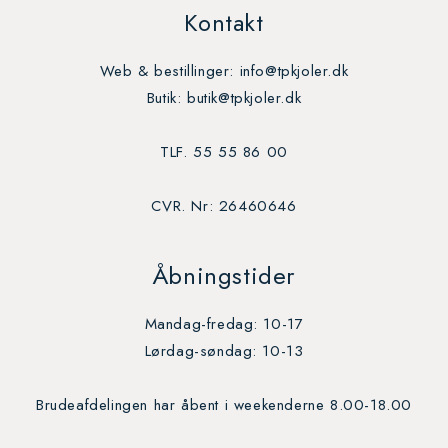
Kontakt
Web & bestillinger: info@tpkjoler.dk
Butik: butik@tpkjoler.dk
TLF. 55 55 86 00
CVR. Nr: 26460646
Åbningstider
Mandag-fredag: 10-17
Lørdag-søndag: 10-13
Brudeafdelingen har åbent i weekenderne 8.00-18.00