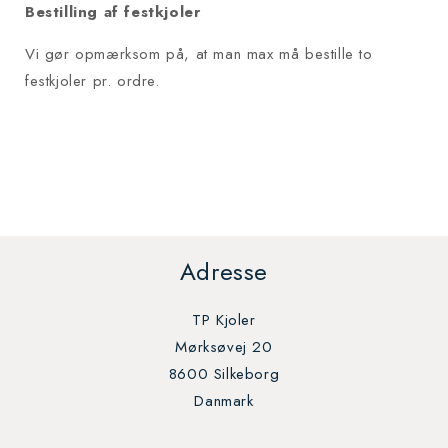
Bestilling af festkjoler
Vi gør opmærksom på, at man max må bestille to
festkjoler pr. ordre.
Adresse
TP Kjoler
Mørksøvej 20
8600 Silkeborg
Danmark