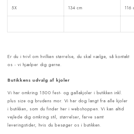
5X
134 cm
116
Er du i tvivl om hvilken størrelse, du skal vælge, så kontakt
os - vi hjælper dig gerne.
Butikkens udvalg af kjoler
Vi har omkring 1500 fest- og gallakjoler i butikken inkl.
plus size og brudens mor. Vi har dog langt fra alle kjoler
i butikken, som du finder her i webshoppen. Vi kan altid
vejlede dig omkring stil, størrelser, farve samt
leveringstider, hvis du besøger os i butikken.