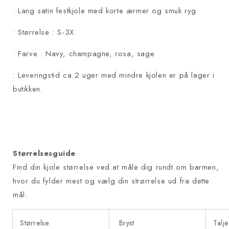
• Lang satin festkjole med korte ærmer og smuk ryg
• Størrelse : S-3X
• Farve : Navy, champagne, rosa, sage
: Leveringstid ca 2 uger med mindre kjolen er på lager i
butikken.
Størrelsesguide
Find din kjole størrelse ved at måle dig rundt om barmen,
hvor du fylder mest
og vælg din strørrelse ud fra dette
mål.
Størrelse
Bryst
Talje