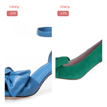
Udsalg
Udsalg
-60%
-69%