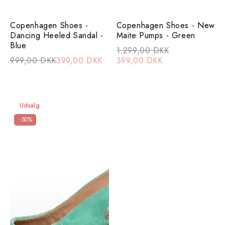
Copenhagen Shoes -
Copenhagen Shoes - New
Dancing Heeled Sandal -
Maite Pumps - Green
Blue
1.299,00 DKK
999,00 DKK
399,00 DKK
399,00 DKK
Udsalg
-50%