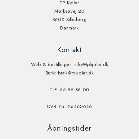
TP Kjoler
Mørksøvej 20
8600 Silkeborg
Danmark
Kontakt
Web & bestillinger: info@tpkjoler.dk
Butik: butik@tpkjoler.dk
TLF. 55 55 86 00
CVR. Nr: 26460646
Åbningstider