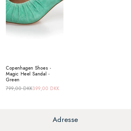
Copenhagen Shoes -
Magic Heel Sandal -
Green
799,00 DKK
399,00 DKK
Adresse