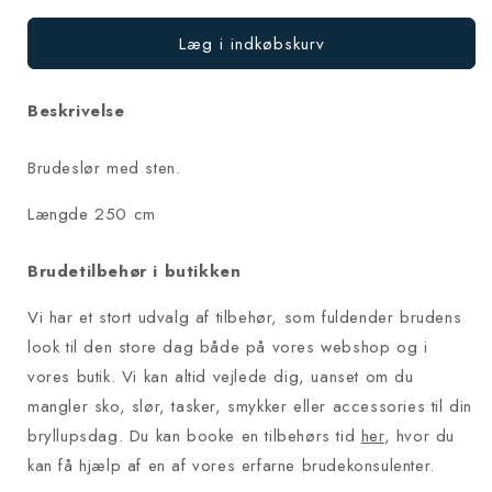
Læg i indkøbskurv
Beskrivelse
Brudeslør med sten.
Længde 250 cm
Brudetilbehør i butikken
Vi har et stort udvalg af tilbehør, som fuldender brudens
look til den store dag både på vores webshop og i
vores butik. Vi kan altid vejlede dig, uanset om du
mangler sko, slør, tasker, smykker eller accessories til din
bryllupsdag. Du kan booke en tilbehørs tid
her
, hvor du
kan få hjælp af en af vores erfarne brudekonsulenter.