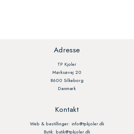
Adresse
TP Kjoler
Mørksøvej 20
8600 Silkeborg
Danmark
Kontakt
Web & bestillinger: info@tpkjoler.dk
Butik: butik@tpkjoler.dk